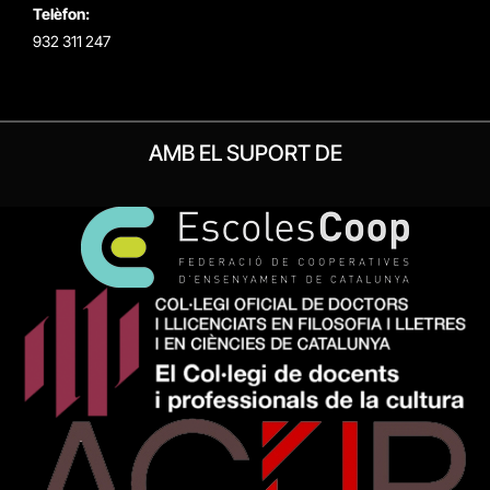
Telèfon:
932 311 247
AMB EL SUPORT DE