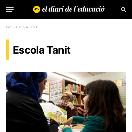
Inici
»
Escola Tanit
Escola Tanit