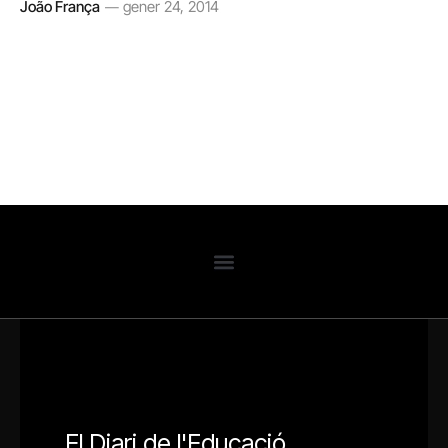
João França
gener 24, 2014