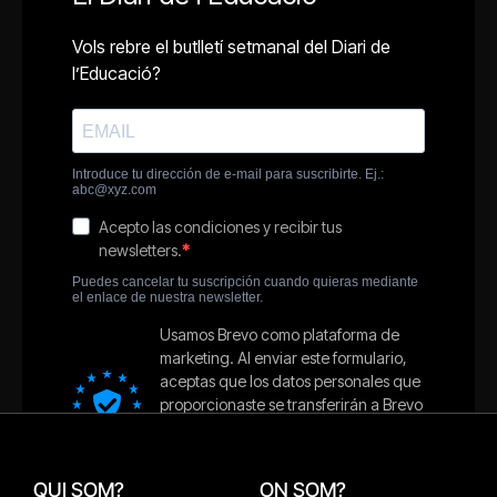
QUI SOM?
ON SOM?