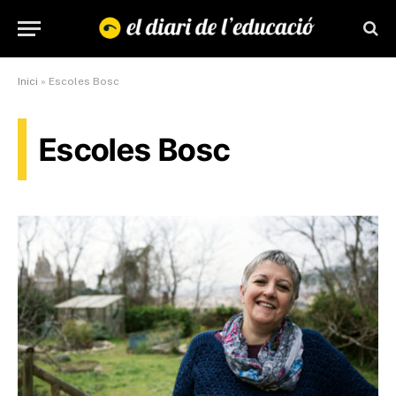
Inici
»
Escoles Bosc
Escoles Bosc