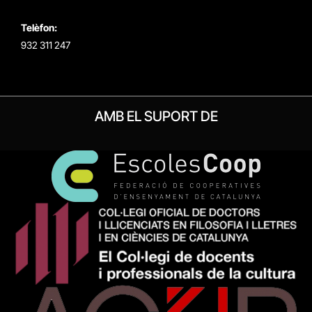
Telèfon:
932 311 247
AMB EL SUPORT DE