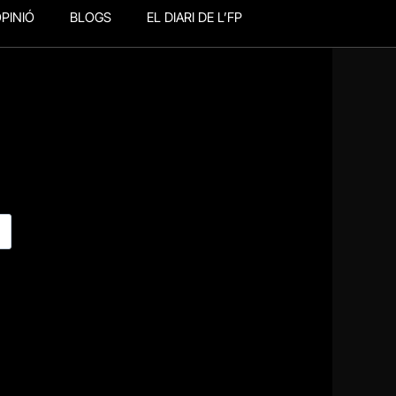
PINIÓ
BLOGS
EL DIARI DE L’FP