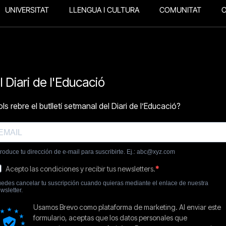
UNIVERSITAT
LLENGUA I CULTURA
COMUNITAT
O