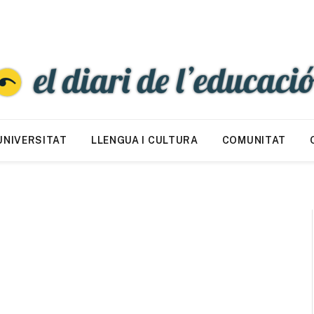
UNIVERSITAT
LLENGUA I CULTURA
COMUNITAT