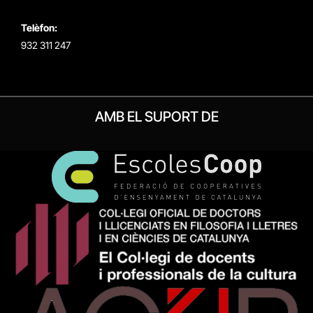
Telèfon:
932 311 247
AMB EL SUPORT DE