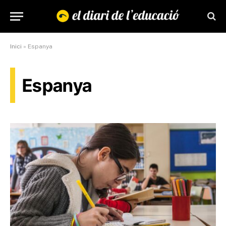
Inici
»
Espanya
Espanya