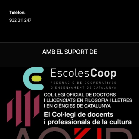
Telèfon:
932 311 247
AMB EL SUPORT DE