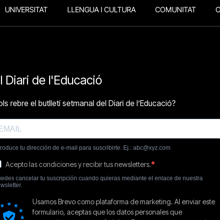
UNIVERSITAT
LLENGUA I CULTURA
COMUNITAT
O