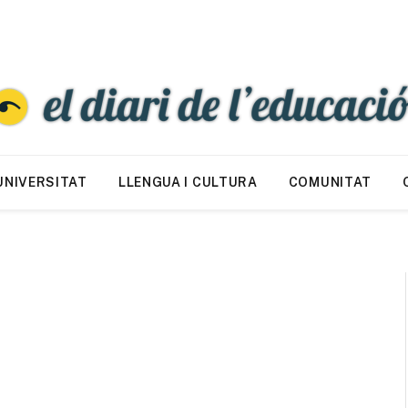
UNIVERSITAT
LLENGUA I CULTURA
COMUNITAT