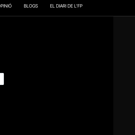
PINIÓ
BLOGS
EL DIARI DE L’FP