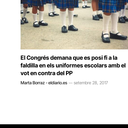
El Congrés demana que es posi fi a la
faldilla en els uniformes escolars amb el
vot en contra del PP
Marta Borraz - eldiario.es
setembre 28, 2017