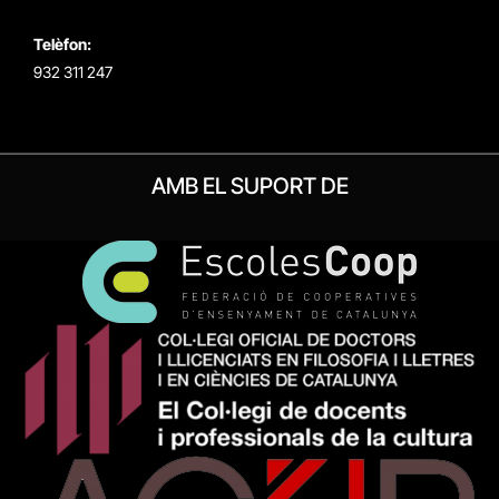
Telèfon:
932 311 247
AMB EL SUPORT DE