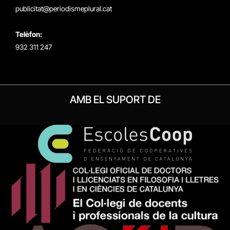
publicitat@periodismeplural.cat
Telèfon:
932 311 247
AMB EL SUPORT DE