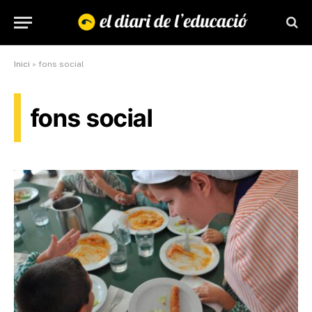
Inici
»
fons social
fons social