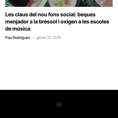
Les claus del nou fons social: beques
menjador a la bressol i oxigen a les escoles
de música
Pau Rodríguez
gener 27, 2015