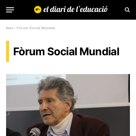
Inici
»
Fòrum Social Mundial
Fòrum Social Mundial