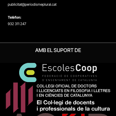
publicitat@periodismeplural.cat
Telèfon:
932 311 247
AMB EL SUPORT DE