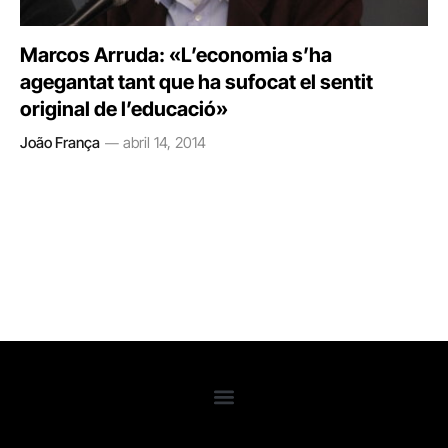
Marcos Arruda: «L’economia s’ha
agegantat tant que ha sufocat el sentit
original de l’educació»
João França
abril 14, 2014