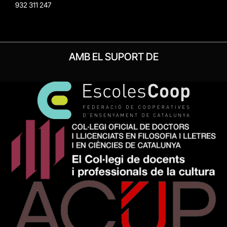
932 311 247
AMB EL SUPORT DE