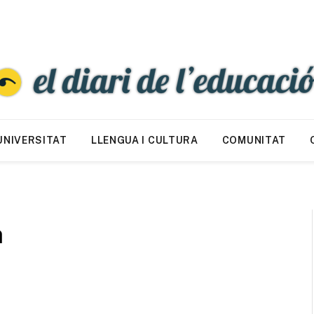
UNIVERSITAT
LLENGUA I CULTURA
COMUNITAT
a