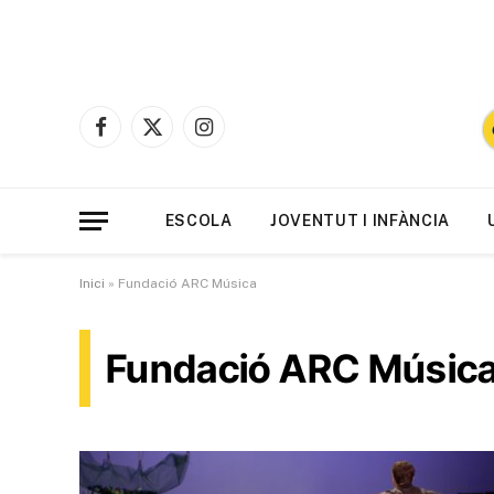
Facebook
X
Instagram
(Twitter)
ESCOLA
JOVENTUT I INFÀNCIA
Inici
»
Fundació ARC Música
Fundació ARC Músic