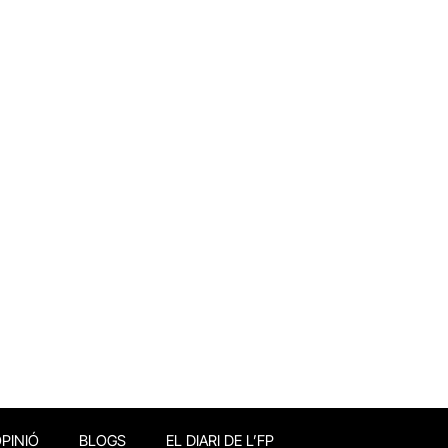
PINIÓ
BLOGS
EL DIARI DE L’FP