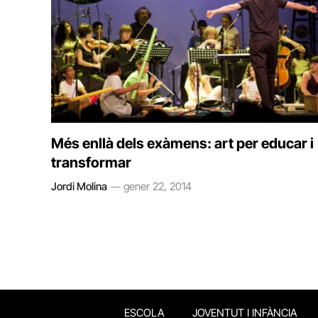
Més enllà dels exàmens: art per educar i
transformar
Jordi Molina
gener 22, 2014
ESCOLA
JOVENTUT I INFÀNCIA