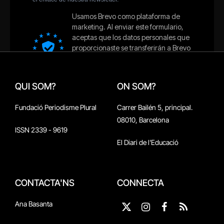
QUI SOM?
ON SOM?
Fundació Periodisme Plural
Carrer Bailén 5, principal.
08010, Barcelona
ISSN 2339 - 9619
El Diari de l'Educació
CONTACTA'NS
CONNECTA
Ana Basanta
X
Instagram
Facebook
RSS