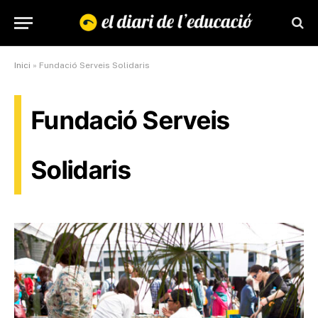
Inici
»
Fundació Serveis Solidaris
Fundació Serveis
Solidaris