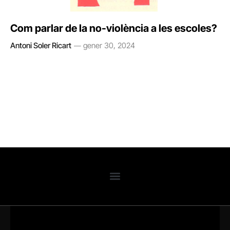
Com parlar de la no-violència a les escoles?
Antoni Soler Ricart
gener 30, 2024