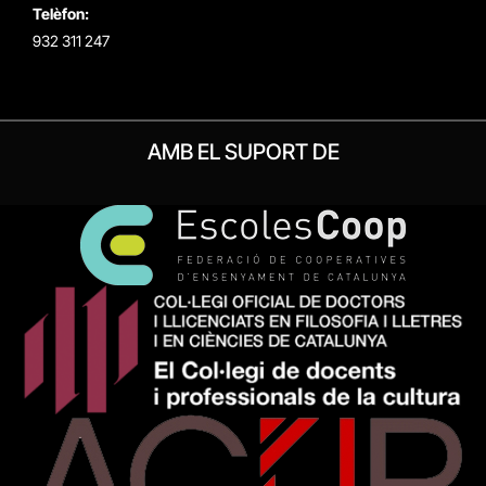
Telèfon:
932 311 247
AMB EL SUPORT DE