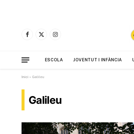
Facebook
X
Instagram
(Twitter)
ESCOLA
JOVENTUT I INFÀNCIA
Inici
»
Galileu
Galileu