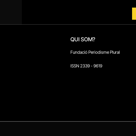
QUI SOM?
Fundació Periodisme Plural
ISSN 2339 - 9619