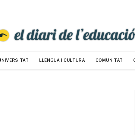
UNIVERSITAT
LLENGUA I CULTURA
COMUNITAT