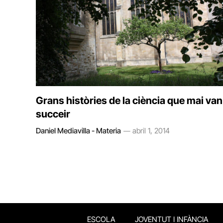
Grans històries de la ciència que mai van
succeir
Daniel Mediavilla - Materia
abril 1, 2014
ESCOLA
JOVENTUT I INFÀNCIA