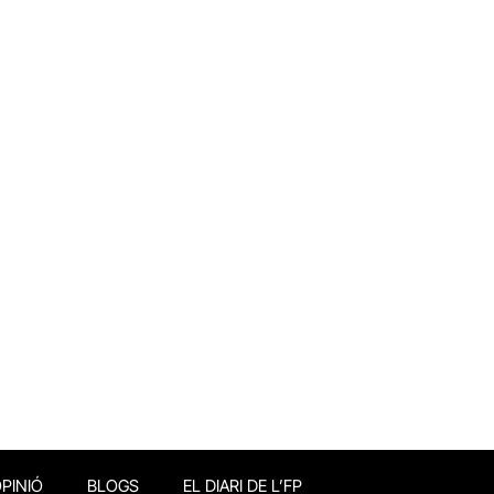
PINIÓ
BLOGS
EL DIARI DE L’FP