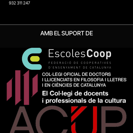
932 311 247
AMB EL SUPORT DE