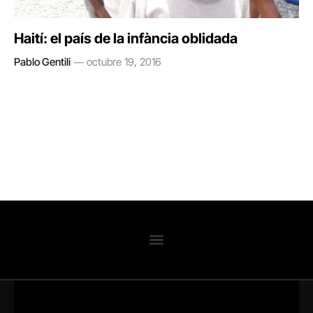
Haití: el país de la infància oblidada
Pablo Gentili
octubre 19, 2016