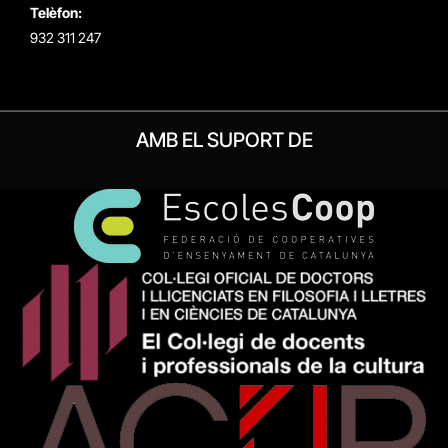
Telèfon:
932 311 247
AMB EL SUPORT DE