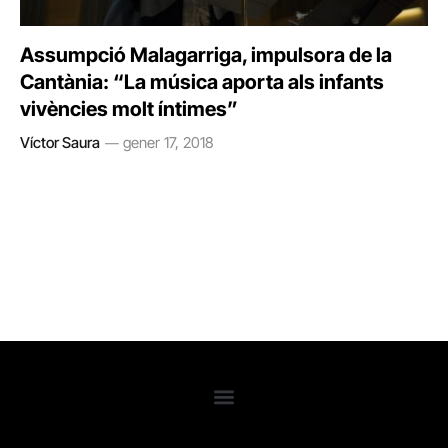
Assumpció Malagarriga, impulsora de la
Cantània: “La música aporta als infants
vivències molt íntimes”
Víctor Saura
gener 17, 2018