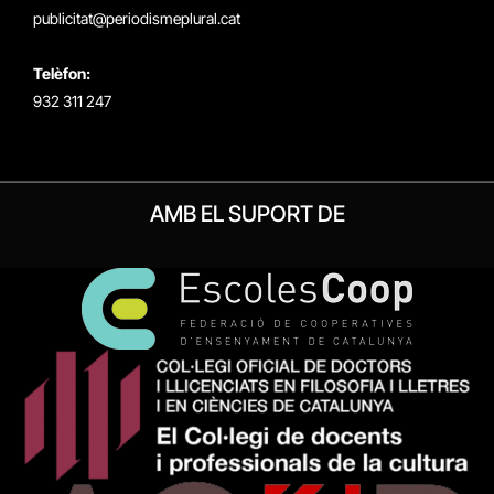
publicitat@periodismeplural.cat
Telèfon:
932 311 247
AMB EL SUPORT DE