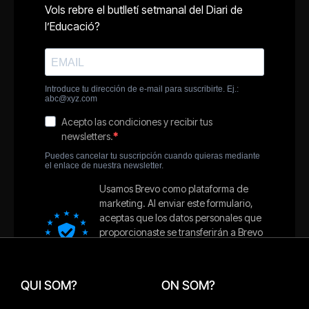
QUI SOM?
ON SOM?