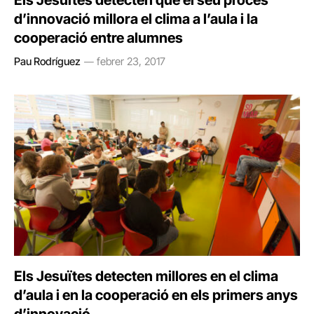
Els Jesuïtes detecten que el seu procés
d’innovació millora el clima a l’aula i la
cooperació entre alumnes
Pau Rodríguez
febrer 23, 2017
Els Jesuïtes detecten millores en el clima
d’aula i en la cooperació en els primers anys
d’innovació