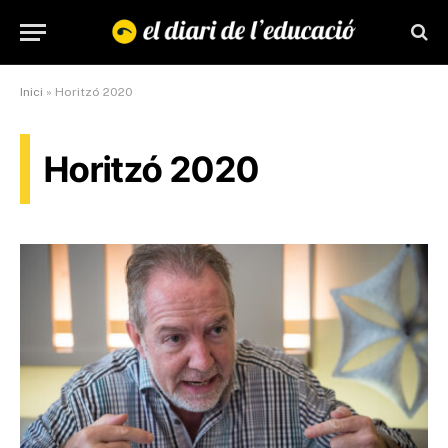
Inici
»
Horitzó 2020
Horitzó 2020