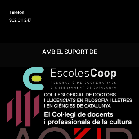
Telèfon:
932 311 247
AMB EL SUPORT DE