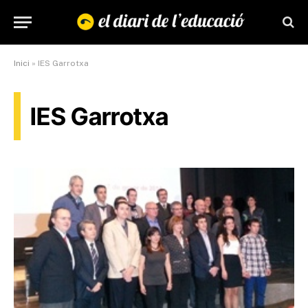
Inici
»
IES Garrotxa
IES Garrotxa