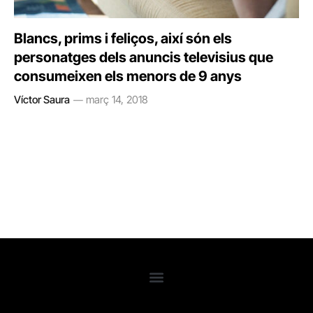
Blancs, prims i feliços, així són els
personatges dels anuncis televisius que
consumeixen els menors de 9 anys
Víctor Saura
març 14, 2018