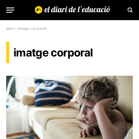
Inici
»
imatge corporal
imatge corporal