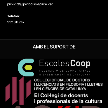
publicitat@periodismeplural.cat
Telèfon:
932 311 247
AMB EL SUPORT DE