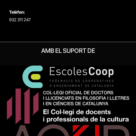
Telèfon:
932 311 247
AMB EL SUPORT DE