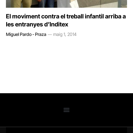
El moviment contra el treball infantil arriba a
les entranyes d’Inditex
Miguel Pardo - Praza
maig 1, 2014