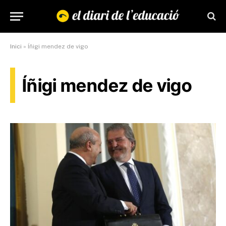
Inici
»
Íñigi mendez de vigo
Íñigi mendez de vigo