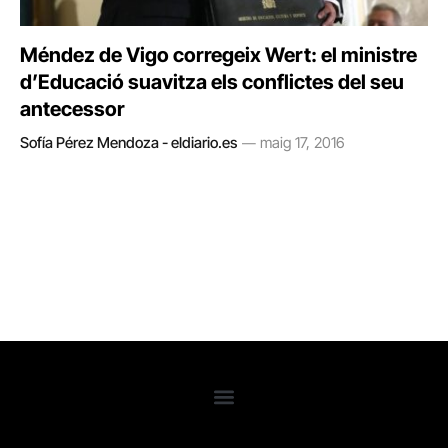
Méndez de Vigo corregeix Wert: el ministre
d’Educació suavitza els conflictes del seu
antecessor
Sofía Pérez Mendoza - eldiario.es
maig 17, 2016