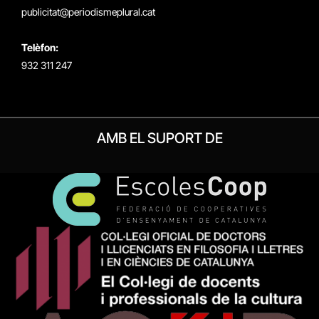
publicitat@periodismeplural.cat
Telèfon:
932 311 247
AMB EL SUPORT DE