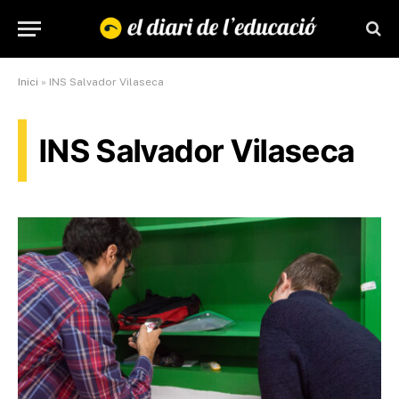
Inici
»
INS Salvador Vilaseca
INS Salvador Vilaseca