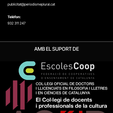
publicitat@periodismeplural.cat
Telèfon:
932 311 247
AMB EL SUPORT DE