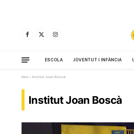
Facebook
X
Instagram
(Twitter)
ESCOLA
JOVENTUT I INFÀNCIA
Inici
»
Institut Joan Boscà
Institut Joan Boscà