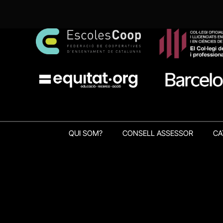
QUI SOM?
CONSELL ASSESSOR
CA