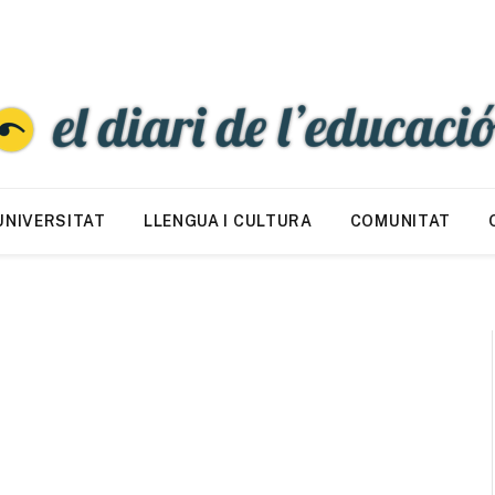
UNIVERSITAT
LLENGUA I CULTURA
COMUNITAT