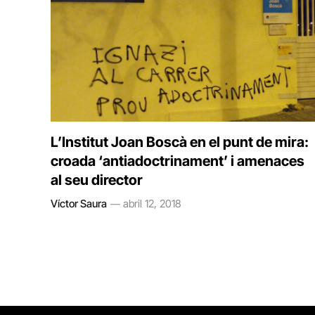
L’Institut Joan Boscà en el punt de mira:
croada ‘antiadoctrinament’ i amenaces
al seu director
Víctor Saura
abril 12, 2018