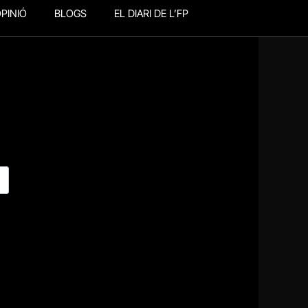
PINIÓ
BLOGS
EL DIARI DE L’FP