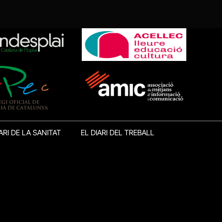
ARI DE LA SANITAT
EL DIARI DEL TREBALL