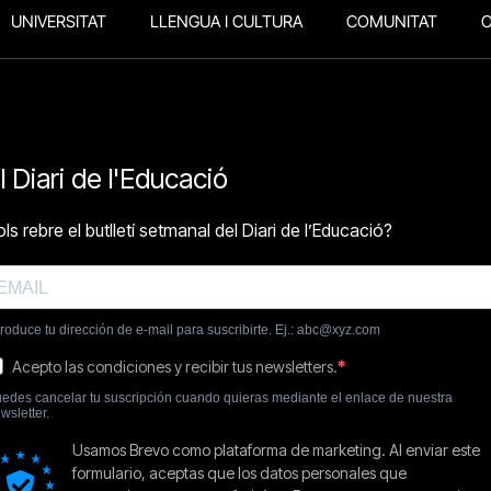
UNIVERSITAT
LLENGUA I CULTURA
COMUNITAT
O