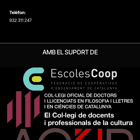
Telèfon:
932 311 247
AMB EL SUPORT DE