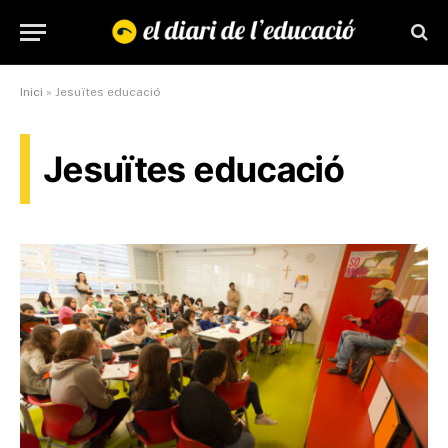
Inici
»
Jesuïtes educació
Jesuïtes educació