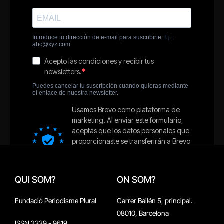
QUI SOM?
ON SOM?
Fundació Periodisme Plural
Carrer Bailén 5, principal.
08010, Barcelona
ISSN 2339 - 9619