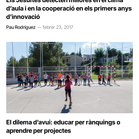
Els Jesuïtes detecten millores en el clima
d’aula i en la cooperació en els primers anys
d’innovació
Pau Rodríguez
febrer 23, 2017
El dilema d’avui: educar per rànquings o
aprendre per projectes