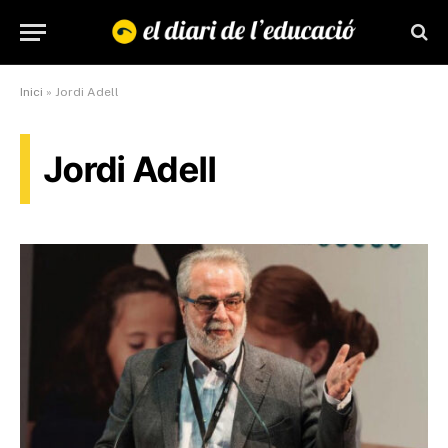
Inici
»
Jordi Adell
Jordi Adell