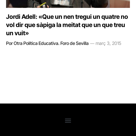
Jordi Adell: «Que un nen tregui un quatre no
vol dir que sàpiga la meitat que un que treu
un vuit»
Por Otra Política Educativa. Foro de Sevilla
març 3, 2015