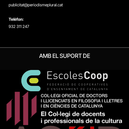
publicitat@periodismeplural.cat
Telèfon:
932 311 247
AMB EL SUPORT DE