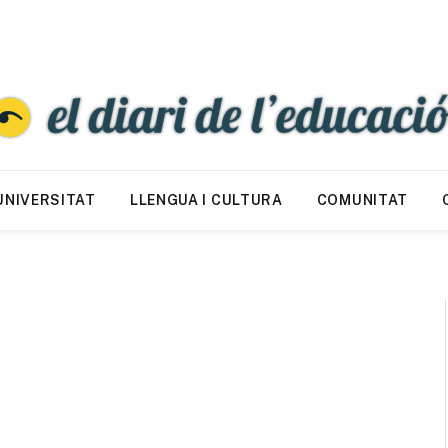
UNIVERSITAT
LLENGUA I CULTURA
COMUNITAT