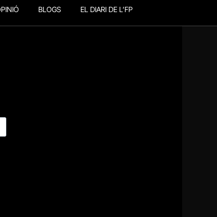
PINIÓ
BLOGS
EL DIARI DE L’FP