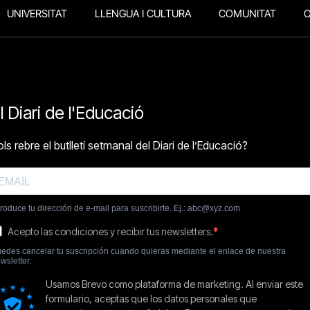
UNIVERSITAT
LLENGUA I CULTURA
COMUNITAT
O