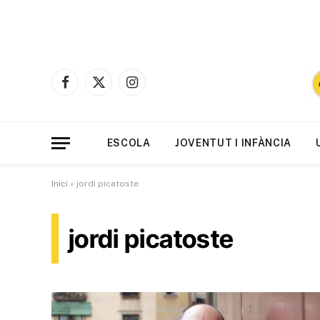
Facebook
X
Instagram
(Twitter)
ESCOLA
JOVENTUT I INFÀNCIA
Inici
»
jordi picatoste
jordi picatoste