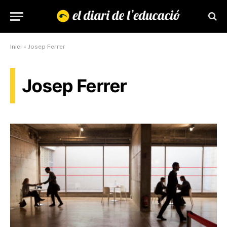
Inici
»
Josep Ferrer
Josep Ferrer