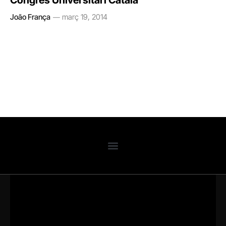
Congrés Universitari Català
João França
març 19, 2014