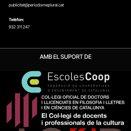
publicitat@periodismeplural.cat
Telèfon:
932 311 247
AMB EL SUPORT DE