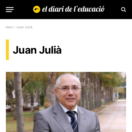
Inici
»
Juan Julià
Juan Julià