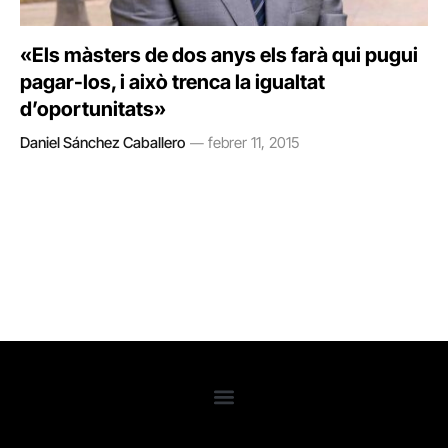
«Els màsters de dos anys els farà qui pugui
pagar-los, i això trenca la igualtat
d’oportunitats»
Daniel Sánchez Caballero
febrer 11, 2015