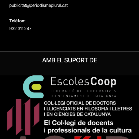
publicitat@periodismeplural.cat
Telèfon:
932 311 247
AMB EL SUPORT DE