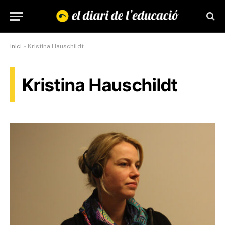
Inici
»
Kristina Hauschildt
Kristina Hauschildt