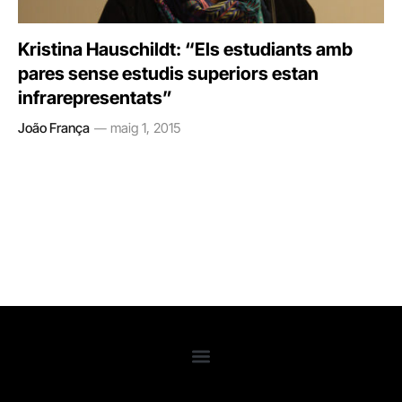
Kristina Hauschildt: “Els estudiants amb
pares sense estudis superiors estan
infrarepresentats”
João França
maig 1, 2015