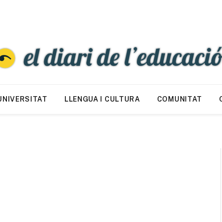
UNIVERSITAT
LLENGUA I CULTURA
COMUNITAT