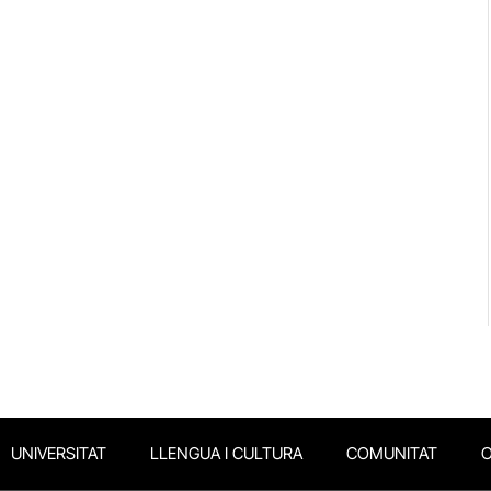
UNIVERSITAT
LLENGUA I CULTURA
COMUNITAT
O