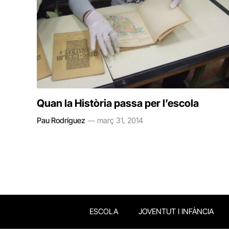
Quan la Història passa per l’escola
Pau Rodríguez
març 31, 2014
ESCOLA
JOVENTUT I INFÀNCIA