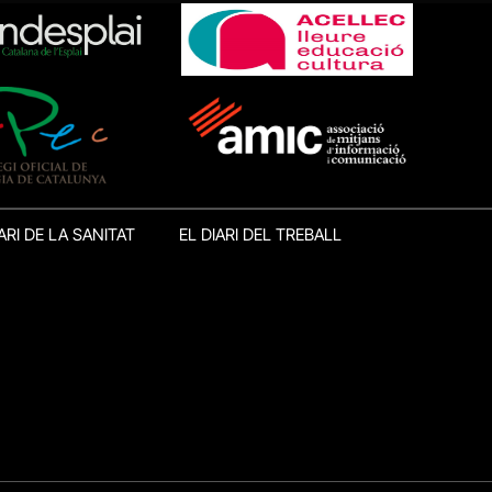
ARI DE LA SANITAT
EL DIARI DEL TREBALL