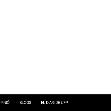
PINIÓ
BLOGS
EL DIARI DE L’FP