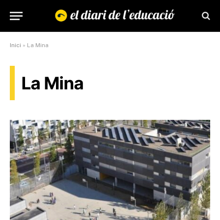
Inici
»
La Mina
La Mina