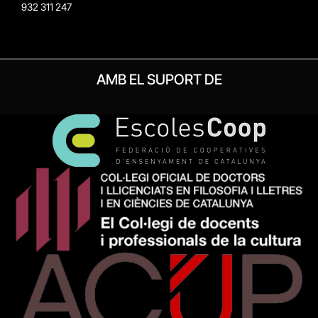
932 311 247
AMB EL SUPORT DE