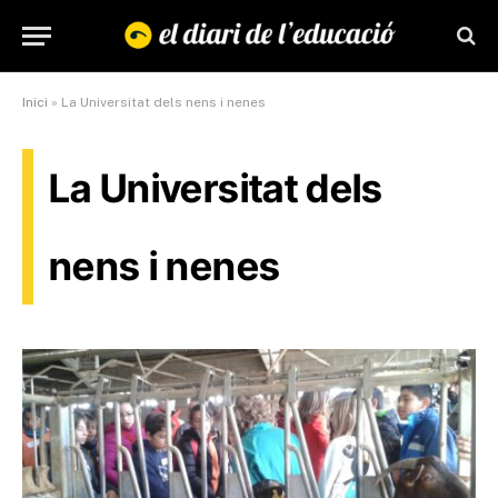
Inici
»
La Universitat dels nens i nenes
La Universitat dels
nens i nenes