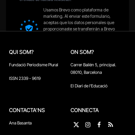
QUI SOM?
ON SOM?
Fundació Periodisme Plural
Carrer Bailén 5, principal.
08010, Barcelona
ISSN 2339 - 9619
El Diari de l'Educació
CONTACTA'NS
CONNECTA
Ana Basanta
X
Instagram
Facebook
RSS