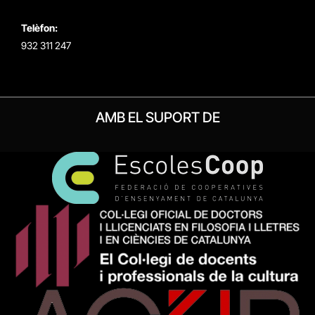
Telèfon:
932 311 247
AMB EL SUPORT DE