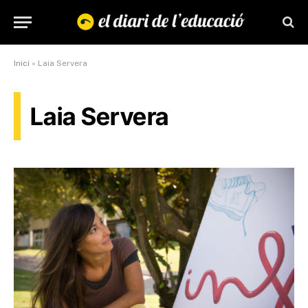
Inici
»
Laia Servera
Laia Servera