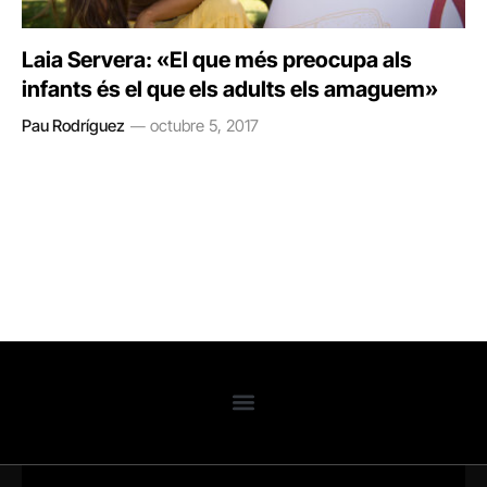
Laia Servera: «El que més preocupa als
infants és el que els adults els amaguem»
Pau Rodríguez
octubre 5, 2017