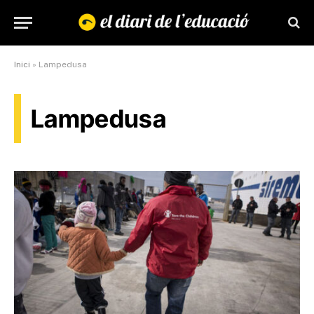
Inici
»
Lampedusa
Lampedusa