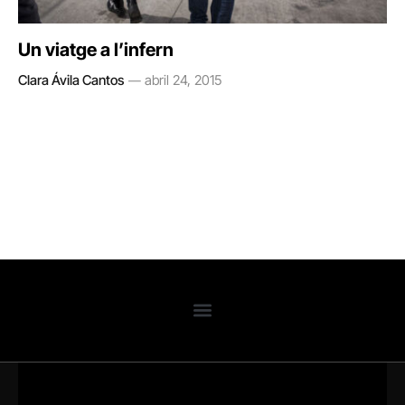
Un viatge a l’infern
Clara Ávila Cantos
abril 24, 2015