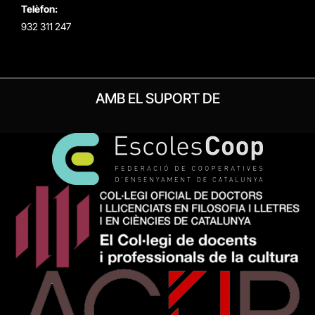
Telèfon:
932 311 247
AMB EL SUPORT DE