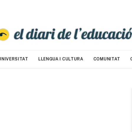
UNIVERSITAT
LLENGUA I CULTURA
COMUNITAT