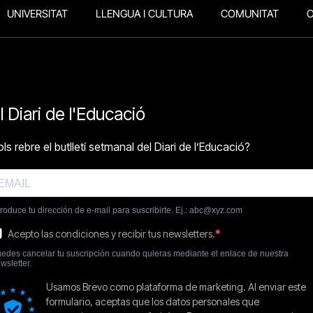
UNIVERSITAT
LLENGUA I CULTURA
COMUNITAT
O