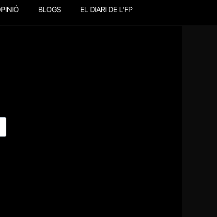
PINIÓ
BLOGS
EL DIARI DE L’FP