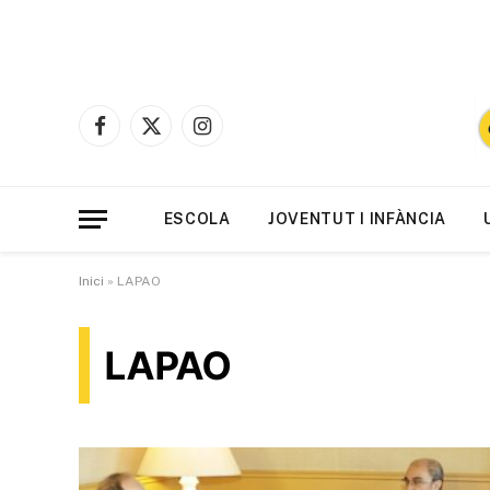
Facebook
X
Instagram
(Twitter)
ESCOLA
JOVENTUT I INFÀNCIA
Inici
»
LAPAO
LAPAO