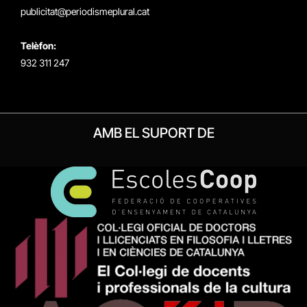
publicitat@periodismeplural.cat
Telèfon:
932 311 247
AMB EL SUPORT DE