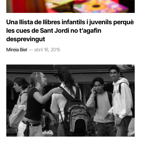
Una llista de llibres infantils i juvenils perquè
les cues de Sant Jordi no t’agafin
desprevingut
Mireia Biel
abril 16, 2015