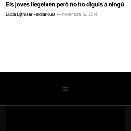
Els joves llegeixen però no ho diguis a ningú
Lucía Lijtmaer - eldiario.es
novembre 15, 2014