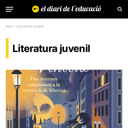
Inici
»
Literatura juvenil
Literatura juvenil