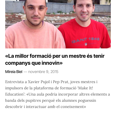
«La millor formació per un mestre és tenir
companys que innovin»
Mireia Biel
novembre 9, 2015
Entrevista a Xavier Pujol i Pep Prat, joves mestres i
impulsors de la plataforma de formació ‘Make It!
Education’: «Una aula podria incorporar altres elements a
banda dels pupitres perquè els alumnes poguessin
descobrir i interactuar amb el coneixement»