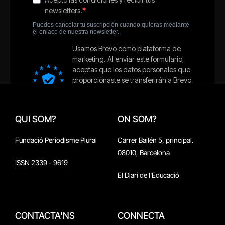
QUI SOM?
ON SOM?
Fundació Periodisme Plural
Carrer Bailén 5, principal.
08010, Barcelona
ISSN 2339 - 9619
El Diari de l'Educació
CONTACTA'NS
CONNECTA