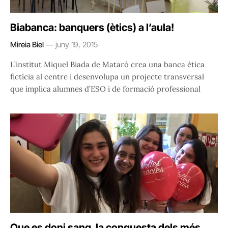
Biabanca: banquers (ètics) a l’aula!
Mireia Biel
juny 19, 2015
L’institut Miquel Biada de Mataró crea una banca ètica
fictícia al centre i desenvolupa un projecte transversal
que implica alumnes d’ESO i de formació professional
Que es doni sang, la conquesta dels més