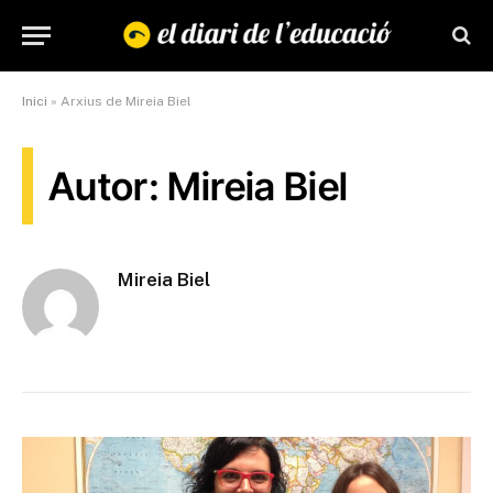
Inici
»
Arxius de Mireia Biel
Autor: Mireia Biel
Mireia Biel