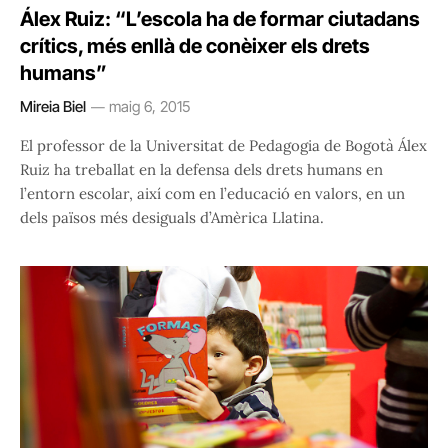
Álex Ruiz: “L’escola ha de formar ciutadans
crítics, més enllà de conèixer els drets
humans”
Mireia Biel
maig 6, 2015
El professor de la Universitat de Pedagogia de Bogotà Álex
Ruiz ha treballat en la defensa dels drets humans en
l’entorn escolar, així com en l’educació en valors, en un
dels països més desiguals d’Amèrica Llatina.