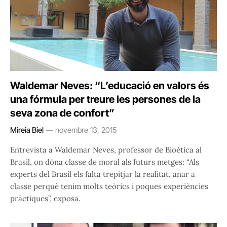
Waldemar Neves: “L’educació en valors és
una fórmula per treure les persones de la
seva zona de confort”
Mireia Biel
novembre 13, 2015
Entrevista a Waldemar Neves, professor de Bioètica al
Brasil, on dóna classe de moral als futurs metges: “Als
experts del Brasil els falta trepitjar la realitat, anar a
classe perquè tenim molts teòrics i poques experiències
pràctiques”, exposa.