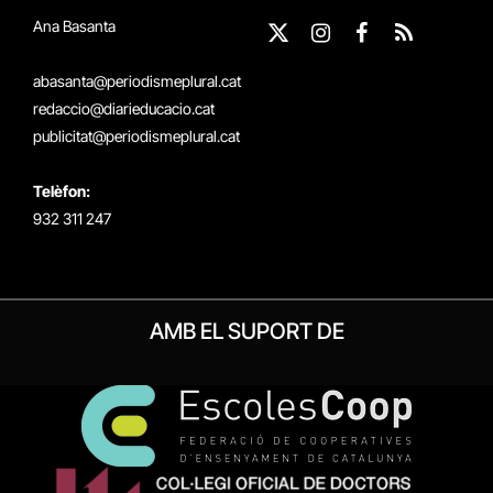
Ana Basanta
X
Instagram
Facebook
RSS
(Twitter)
abasanta@periodismeplural.cat
redaccio@diarieducacio.cat
publicitat@periodismeplural.cat
Telèfon:
932 311 247
AMB EL SUPORT DE