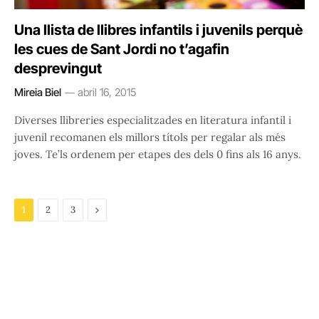
Una llista de llibres infantils i juvenils perquè
les cues de Sant Jordi no t’agafin
desprevingut
Mireia Biel
abril 16, 2015
Diverses llibreries especialitzades en literatura infantil i
juvenil recomanen els millors títols per regalar als més
joves. Te’ls ordenem per etapes des dels 0 fins als 16 anys.
Next
1
2
3