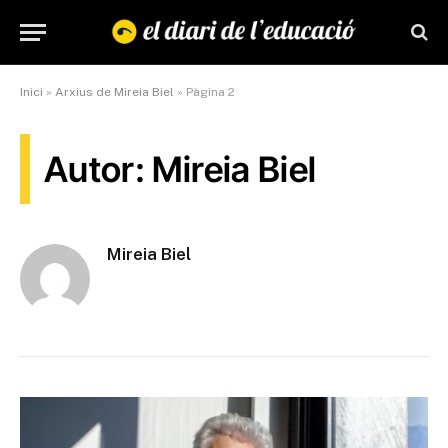
Inici
»
Arxius de Mireia Biel
»
Pàgina 2
Autor: Mireia Biel
Mireia Biel