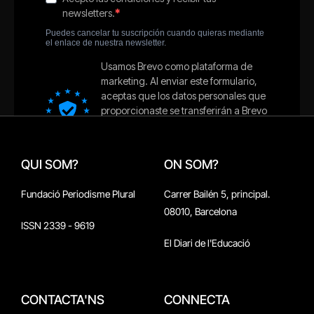
QUI SOM?
ON SOM?
Fundació Periodisme Plural
Carrer Bailén 5, principal.
08010, Barcelona
ISSN 2339 - 9619
El Diari de l'Educació
CONTACTA'NS
CONNECTA