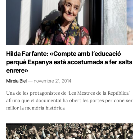
Hilda Farfante: «Compte amb l’educació
perquè Espanya està acostumada a fer salts
enrere»
Mireia Biel
novembre 21, 2014
Una de les protagonistes de ‘Les Mestres de la República’
afirma que el documental ha obert les portes per conèixer
millor la memòria històrica