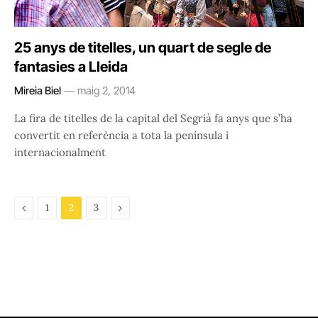
25 anys de titelles, un quart de segle de
fantasies a Lleida
Mireia Biel
maig 2, 2014
La fira de titelles de la capital del Segrià fa anys que s’ha
convertit en referència a tota la península i
internacionalment
Previous
Next
1
2
3