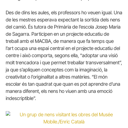
Des de dins les aules, els professors ho veuen igual. Una
de les mestres esperava expectant la sortida dels nens
del camió. És tutora de Primària de l’escola Josep Maria
de Sagarra. Participen en un projecte educatiu de
treball amb el MACBA, de manera que fa temps que
l’art ocupa una espai central en el projecte educatiu del
centre i això comporta, segons ella, “adoptar una visió
molt trencadora i que permet treballar transversalment”,
ja que s’apliquen conceptes com la imaginació, la
creativitat o l’originalitat a altres matèries. “El món
escolar és tan quadrat que quan es pot aprendre d’una
manera diferent, els nens ho viuen amb una emoció
indescriptible”.