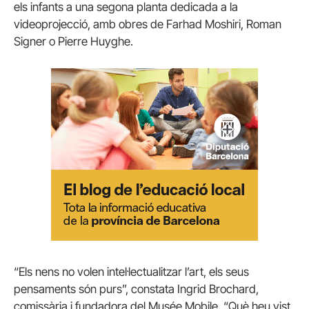
els infants a una segona planta dedicada a la
videoprojecció, amb obres de Farhad Moshiri, Roman
Signer o Pierre Huyghe.
“Els nens no volen intel·lectualitzar l’art, els seus
pensaments són purs”, constata Ingrid Brochard,
comissària i fundadora del Musée Mobile. “Què heu vist,