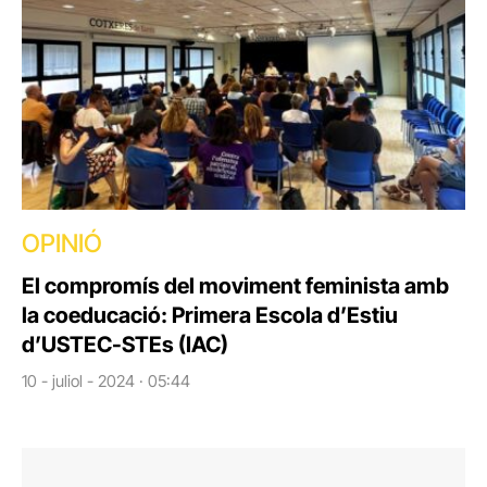
OPINIÓ
El compromís del moviment feminista amb
la coeducació: Primera Escola d’Estiu
d’USTEC-STEs (IAC)
10 - juliol - 2024 · 05:44