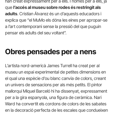
han creat expressament per a ells. I només per a ells, ja
que
l’accés al museu sobre rodes és restringit als
adults
. Cristian Álvarez és un d’aquests educadors i
explica que “el MuMo els dóna les eines per apropar-se
a l’art contemporani sense la pressió del que puguin
pensar els adults del seu voltant”.
Obres pensades per a nens
L’artista nord-americà James Turrell ha creat per al
museu un espai experimental de petites dimensions en
el qual una espècie d’ou blanc canvia de colors, creant
un univers de sensacions per als més petits. El pintor
mallorquí Miquel Barceló hi ha dissenyat, expressament
per a la gira espanyola, una figura de ceràmica. Nari
Ward ha convertit els cordons de colors de les sabates
en la decoració perfecta de les escales que condueixen