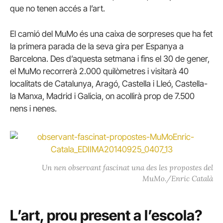
que no tenen accés a l’art.
El camió del MuMo és una caixa de sorpreses que ha fet
la primera parada de la seva gira per Espanya a
Barcelona. Des d’aquesta setmana i fins el 30 de gener,
el MuMo recorrerà 2.000 quilòmetres i visitarà 40
localitats de Catalunya, Aragó, Castella i Lleó, Castella-
la Manxa, Madrid i Galicia, on acollirà prop de 7.500
nens i nenes.
Un nen observant fascinat una des les propostes del
MuMo./Enric Català
L’art, prou present a l’escola?