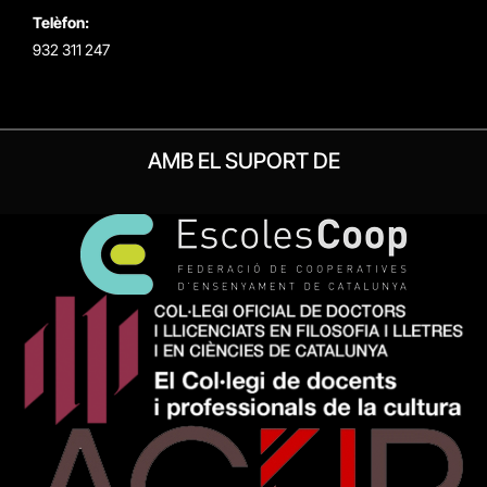
Telèfon:
932 311 247
AMB EL SUPORT DE