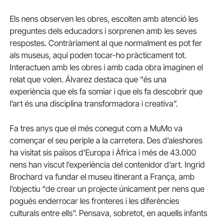
Els nens observen les obres, escolten amb atenció les
preguntes dels educadors i sorprenen amb les seves
respostes. Contràriament al que normalment es pot fer
als museus, aquí poden tocar-ho pràcticament tot.
Interactuen amb les obres i amb cada obra imaginen el
relat que volen. Álvarez destaca que “és una
experiència que els fa somiar i que els fa descobrir que
l’art és una disciplina transformadora i creativa”.
Fa tres anys que el més conegut com a MuMo va
començar el seu periple a la carretera. Des d’aleshores
ha visitat sis països d’Europa i Àfrica i més de 43.000
nens han viscut l’experiència del contenidor d’art. Ingrid
Brochard va fundar el museu itinerant a França, amb
l’objectiu “de crear un projecte únicament per nens que
pogués enderrocar les fronteres i les diferències
culturals entre ells”. Pensava, sobretot, en aquells infants