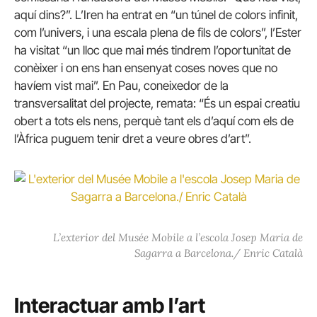
aquí dins?”. L’Iren ha entrat en “un túnel de colors infinit,
com l’univers, i una escala plena de fils de colors”, l’Ester
ha visitat “un lloc que mai més tindrem l’oportunitat de
conèixer i on ens han ensenyat coses noves que no
havíem vist mai”. En Pau, coneixedor de la
transversalitat del projecte, remata: “És un espai creatiu
obert a tots els nens, perquè tant els d’aquí com els de
l’Àfrica puguem tenir dret a veure obres d’art”.
L’exterior del Musée Mobile a l’escola Josep Maria de
Sagarra a Barcelona./ Enric Català
Interactuar amb l’art