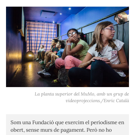
La planta superior del MuMo, amb un grup de
videoprojeccions./Enric Català
Som una Fundació que exercim el periodisme en
obert, sense murs de pagament. Però no ho