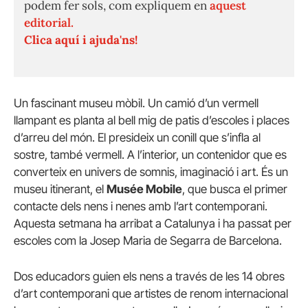
podem fer sols, com expliquem en
aquest
editorial.
Clica aquí i ajuda'ns!
Un fascinant museu mòbil. Un camió d’un vermell
llampant es planta al bell mig de patis d’escoles i places
d’arreu del món. El presideix un conill que s’infla al
sostre, també vermell. A l’interior, un contenidor que es
converteix en univers de somnis, imaginació i art. És un
museu itinerant, el
Musée Mobile
, que busca el primer
contacte dels nens i nenes amb l’art contemporani.
Aquesta setmana ha arribat a Catalunya i ha passat per
escoles com la Josep Maria de Segarra de Barcelona.
Dos educadors guien els nens a través de les 14 obres
d’art contemporani que artistes de renom internacional