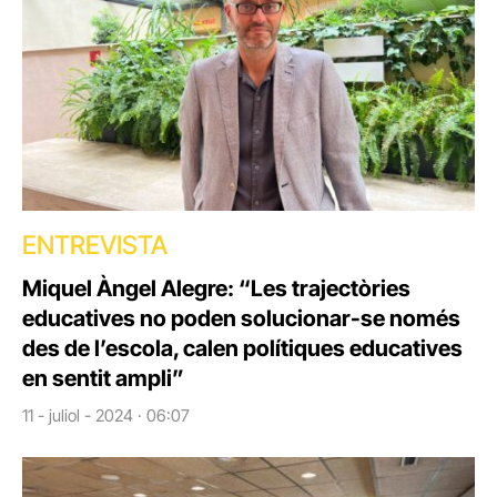
ENTREVISTA
Miquel Àngel Alegre: “Les trajectòries
educatives no poden solucionar-se només
des de l’escola, calen polítiques educatives
en sentit ampli”
11 - juliol - 2024 · 06:07