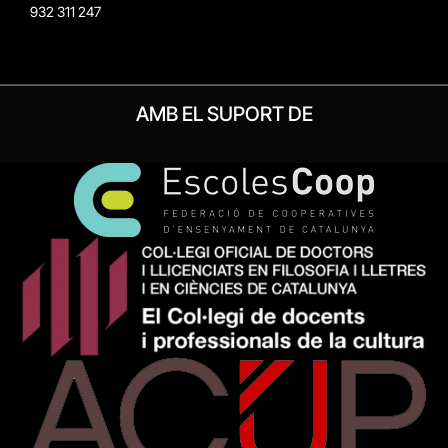
932 311 247
AMB EL SUPORT DE