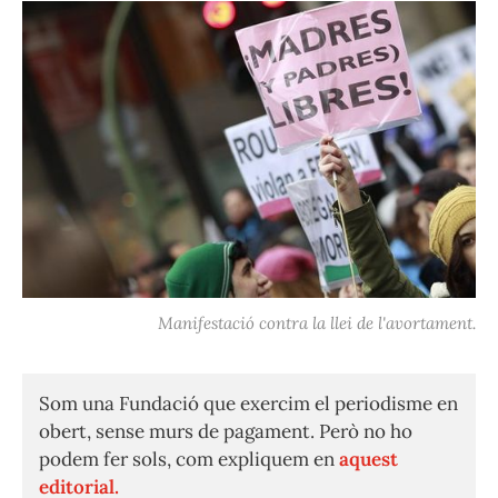
Manifestació contra la llei de l'avortament.
Som una Fundació que exercim el periodisme en
obert, sense murs de pagament. Però no ho
podem fer sols, com expliquem en
aquest
editorial.