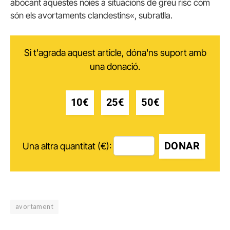
abocant
aquestes noies
a
situacions
de greu
risc
com
són
els
avortaments
clandestins
«,
subratlla
.
Si t'agrada aquest article, dóna'ns suport amb
una donació.
10€
25€
50€
DONAR
Una altra quantitat (€):
avortament