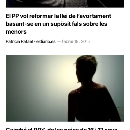
El PP vol reformar la llei de l’avortament
basant-se en un supòsit fals sobre les
menors
Patricia Rafael - eldiario.es
febrer 19, 2015