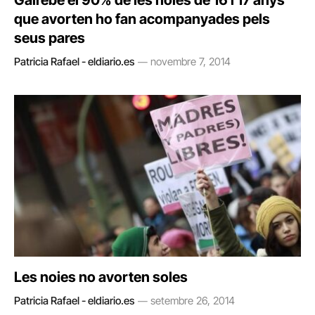
Gairebé el 90% de les noies de 16 i 17 anys
que avorten ho fan acompanyades pels
seus pares
Patricia Rafael - eldiario.es
novembre 7, 2014
Les noies no avorten soles
Patricia Rafael - eldiario.es
setembre 26, 2014