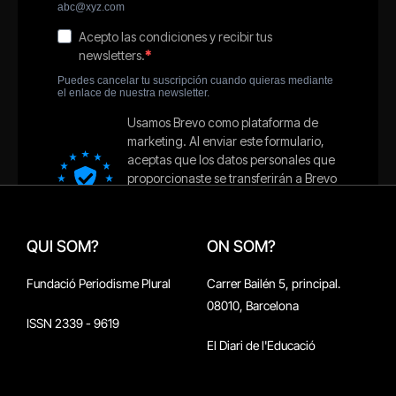
QUI SOM?
ON SOM?
Fundació Periodisme Plural
Carrer Bailén 5, principal.
08010, Barcelona
ISSN 2339 - 9619
El Diari de l'Educació