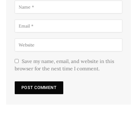
Save my name, email, and website in this
browser for the next time I comment.