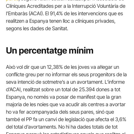
Clíniques Acreditades per a la Interrupció Voluntària de
l’Embaràs (ACAI).
El 91,4% de les intervencions que es
realitzen a Espanya tenen lloc a clíniques privades,
segons les dades de Sanitat.
Un percentatge mínim
Això vol dir que un 12,38% de les joves va al·legar un
conflicte greu per no informar els seus progenitors de la
seva intenció de sotmetre’s a un avortament.
L’informe
d’ACAI, realitzat sobre un total de 25.394 dones a tot
Espanya, no només va posar de manifest que la gran
majoria de les noies que va acudir als centres a avortar
ho va fer acompanyada dels seus pares, sinó que
també el PP fa un canvi de legislació que afecta el 3,6%
del total d’avortaments.
No hi ha dades totals de tot