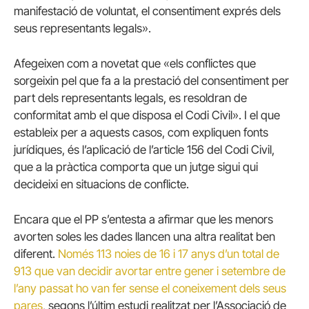
manifestació de voluntat, el consentiment exprés dels
seus representants legals».
Afegeixen com a novetat que «els conflictes que
sorgeixin pel que fa a la prestació del consentiment per
part dels representants legals, es resoldran de
conformitat amb el que disposa el Codi Civil».
I el que
estableix per a aquests casos, com expliquen fonts
jurídiques, és l’aplicació de l’article 156 del Codi Civil,
que a la pràctica comporta que un jutge sigui qui
decideixi en situacions de conflicte.
Encara que el PP s’entesta a afirmar que les menors
avorten soles les dades llancen una altra realitat ben
diferent.
Només 113 noies de 16 i 17 anys d’un total de
913 que van decidir avortar entre gener i setembre de
l’any passat ho van fer sense el coneixement dels seus
pares
, segons l’últim estudi realitzat per l’Associació de