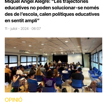
Miquel Àngel Alegre: “Les trajectòries
educatives no poden solucionar-se només
des de l’escola, calen polítiques educatives
en sentit ampli”
11 - juliol - 2024 · 06:07
OPINIÓ