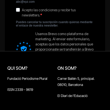
QUI SOM?
ON SOM?
Fundació Periodisme Plural
Carrer Bailén 5, principal.
08010, Barcelona
ISSN 2339 - 9619
El Diari de l'Educació