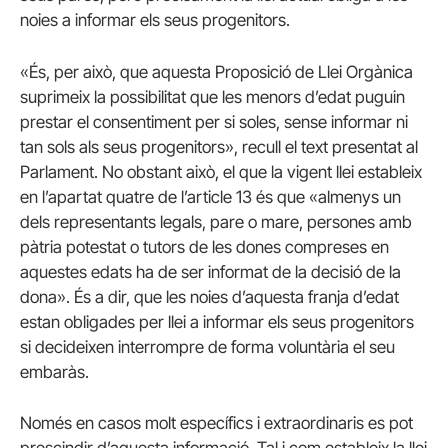
noies a informar els seus progenitors.
«És, per això, que aquesta Proposició de Llei Orgànica
suprimeix la possibilitat que les menors d’edat puguin
prestar el consentiment per si soles, sense informar ni
tan sols als seus progenitors», recull el text presentat al
Parlament.
No obstant això, el que la vigent llei estableix
en l’apartat quatre de l’article 13 és que «almenys un
dels representants legals, pare o mare, persones amb
pàtria potestat o tutors de les dones compreses en
aquestes edats ha de ser informat de la decisió de la
dona».
És a dir, que les noies d’aquesta franja d’edat
estan obligades per llei a informar els seus progenitors
si decideixen interrompre de forma voluntària el seu
embaràs.
Només en casos molt específics i extraordinaris es pot
prescindir d’aquesta informació.
Tal i com estableix la llei