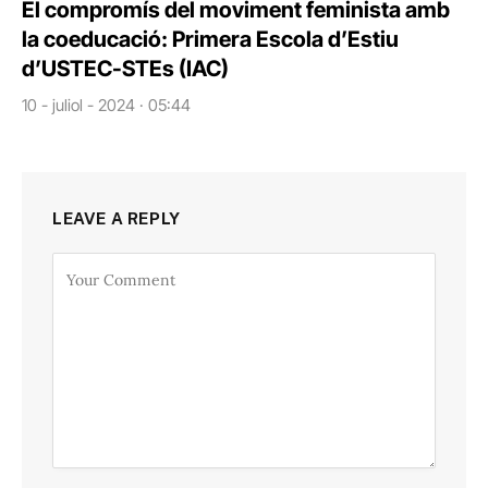
El compromís del moviment feminista amb
la coeducació: Primera Escola d’Estiu
d’USTEC-STEs (IAC)
10 - juliol - 2024 · 05:44
LEAVE A REPLY