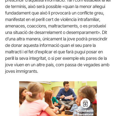
de terminis, això serà possible «quan la menor al·legui
fundadament que això li provocarà un conflicte greu,
manifestat en el perill cert de violència intrafamiliar,
amenaces, coaccions, maltractaments, o es produeixi
una situació de desarrelament o desemparament».
Dit
d’una altra manera, únicament la jove podrà prescindir
de donar aquesta informació quan el seu pare la
maltracti i el fet d’explicar el que farà pugui posar en
perill la seva integritat, o si per exemple els pares de la
jove viuen en un altre país, com passa de vegades amb
joves immigrants.