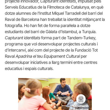
projecte innovador,
Capturant Identitats
, impulsat pels
Serveis Educatius de la Filmoteca de Catalunya, en què
dotze alumnes de l’Institut Miquel Tarradell del barri del
Raval de Barcelona han treballat la identitat mitjançant la
fotografia. Ho han fet de forma paral·lela a dotze
estudiants del barri de Gàlata d’Istambul, a Turquia.
Capturant identitats
forma part de Tandem-Turkey,
programa que vol desenvolupar projectes culturals i
d’intercanvi, així com del projecte de la Fundació Tot
Raval
Apadrina el teu Equipament Cultural
per
desenvolupar iniciatives a llarg termini entre centres
educatius i espais culturals.