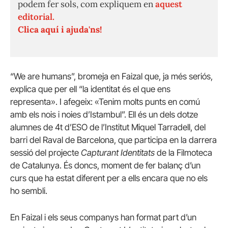
podem fer sols, com expliquem en
aquest
editorial.
Clica aquí i ajuda'ns!
“We are humans”, bromeja en Faizal que, ja més seriós,
explica que per ell “la identitat és el que ens
representa». I afegeix: «Tenim molts punts en comú
amb els nois i noies d’Istambul”. Ell és un dels dotze
alumnes de 4t d’ESO de l’Institut Miquel Tarradell, del
barri del Raval de Barcelona, que participa en la darrera
sessió del projecte
Capturant Identitats
de la Filmoteca
de Catalunya. És doncs, moment de fer balanç d’un
curs que ha estat diferent per a ells encara que no els
ho sembli.
En Faizal i els seus companys han format part d’un