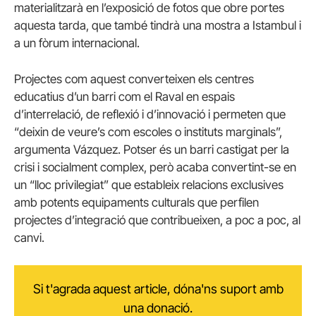
materialitzarà en l’exposició de fotos que obre portes
aquesta tarda, que també tindrà una mostra a Istambul i
a un fòrum internacional.
Projectes com aquest converteixen els centres
educatius d’un barri com el Raval en espais
d’interrelació, de reflexió i d’innovació i permeten que
“deixin de veure’s com escoles o instituts marginals”,
argumenta Vázquez. Potser és un barri castigat per la
crisi i socialment complex, però acaba convertint-se en
un “lloc privilegiat” que estableix relacions exclusives
amb potents equipaments culturals que perfilen
projectes d’integració que contribueixen, a poc a poc, al
canvi.
Si t'agrada aquest article, dóna'ns suport amb
una donació.