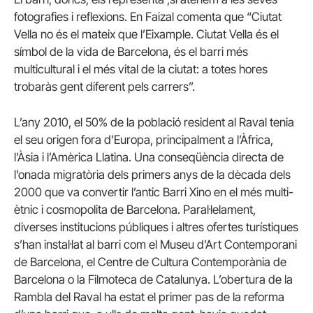
fotografies i reflexions. En Faizal comenta que “Ciutat
Vella no és el mateix que l’Eixample. Ciutat Vella és el
símbol de la vida de Barcelona, és el barri més
multicultural i el més vital de la ciutat: a totes hores
trobaràs gent diferent pels carrers”.
L’any 2010, el 50% de la població resident al Raval tenia
el seu origen fora d’Europa, principalment a l’Àfrica,
l’Àsia i l’Amèrica Llatina. Una conseqüència directa de
l’onada migratòria dels primers anys de la dècada dels
2000 que va convertir l’antic Barri Xino en el més multi-
ètnic i cosmopolita de Barcelona. Paral·lelament,
diverses institucions públiques i altres ofertes turístiques
s’han instal·lat al barri com el Museu d’Art Contemporani
de Barcelona, el Centre de Cultura Contemporània de
Barcelona o la Filmoteca de Catalunya. L’obertura de la
Rambla del Raval ha estat el primer pas de la reforma