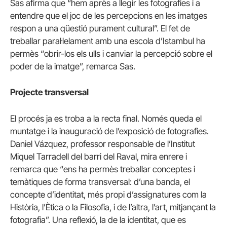
Sas afirma que “hem après a llegir les fotografies i a
entendre que el joc de les percepcions en les imatges
respon a una qüestió purament cultural”. El fet de
treballar paral·lelament amb una escola d’Istambul ha
permès “obrir-los els ulls i canviar la percepció sobre el
poder de la imatge”, remarca Sas.
Projecte transversal
El procés ja es troba a la recta final. Només queda el
muntatge i la inauguració de l’exposició de fotografies.
Daniel Vázquez, professor responsable de l’Institut
Miquel Tarradell del barri del Raval, mira enrere i
remarca que “ens ha permès treballar conceptes i
temàtiques de forma transversal: d’una banda, el
concepte d’identitat, més propi d’assignatures com la
Història, l’Ètica o la Filosofia, i de l’altra, l’art, mitjançant la
fotografia”. Una reflexió, la de la identitat, que es