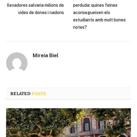
llevadores salvaria milions de
perduda: quines feines
vides de dones i nadons
aconsegueixen els
estudiants amb molt bones
notes?
Mireia Biel
RELATED
POSTS