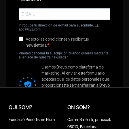
QUI SOM?
ON SOM?
Fundació Periodisme Plural
Carrer Bailén 5, principal.
08010, Barcelona