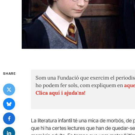
SHARE
Som una Fundació que exercim el periodis
ho podem fer sols, com expliquem en
aque
Clica aquí i ajuda'ns!
La literatura infantil té una mica de morbós, de 
que hi ha certes lectures que han de quedar-se