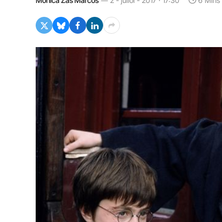
Mónica Zas Marcos
2 - juliol - 2017 · 17:30
6 Mins