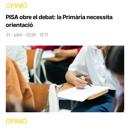
OPINIÓ
PISA obre el debat: la Primària necessita
orientació
31 - juliol - 2026 · 13:11
OPINIÓ