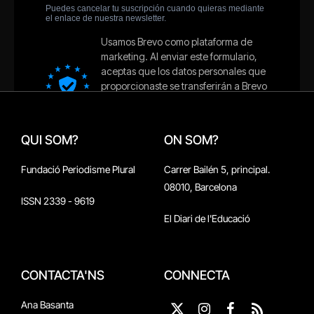
QUI SOM?
ON SOM?
Fundació Periodisme Plural
Carrer Bailén 5, principal.
08010, Barcelona
ISSN 2339 - 9619
El Diari de l'Educació
CONTACTA'NS
CONNECTA
Ana Basanta