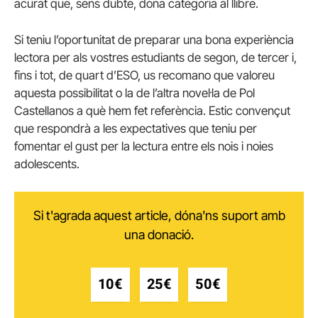
acurat que, sens dubte, dona categoria al llibre.
Si teniu l’oportunitat de preparar una bona experiència
lectora per als vostres estudiants de segon, de tercer i,
fins i tot, de quart d’ESO, us recomano que valoreu
aquesta possibilitat o la de l’altra novel·la de Pol
Castellanos a què hem fet referència. Estic convençut
que respondrà a les expectatives que teniu per
fomentar el gust per la lectura entre els nois i noies
adolescents.
Si t'agrada aquest article, dóna'ns suport amb
una donació.
10€
25€
50€