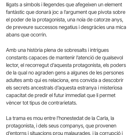
lligats a símbols i llegendes que afegeixen un element
fantàstic que donarà joc a l’argument que pivota sobre
el poder de la protagonista, una noia de catorze anys,
de preveure successos negatius i desgràcies una mica
abans que ocorrin.
Amb una història plena de sobresalts i intrigues
constants capaces de mantenir l’atenció de qualsevol
lector, el recorregut d’aquesta protagonista, els poders
de la qual no agraden gens a algunes de les persones
adultes amb qui es relaciona, ens convida a descobrir
els secrets ancestrals d’aquesta estranya i misteriosa
capacitat de predir el futur immediat que li permet
vèncer tot tipus de contrarietats.
La trama es mou entre l’honestedat de la Carla, la
protagonista, i dels seus companys, que provenen
d’entorns i situacions prou malaurades, i la corrupció i