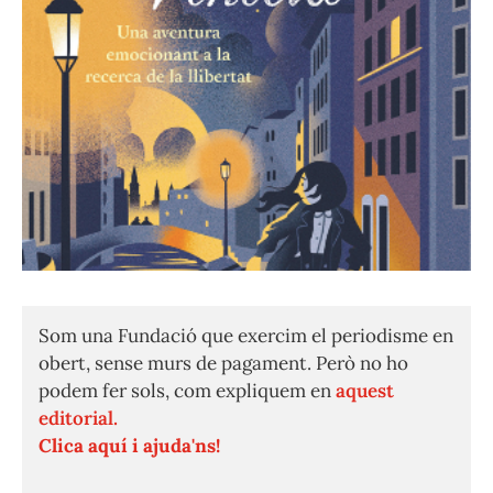
Som una Fundació que exercim el periodisme en
obert, sense murs de pagament. Però no ho
podem fer sols, com expliquem en
aquest
editorial.
Clica aquí i ajuda'ns!