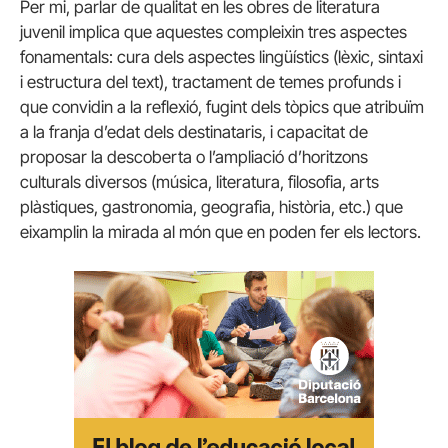
Per mi, parlar de qualitat en les obres de literatura
juvenil implica que aquestes compleixin tres aspectes
fonamentals: cura dels aspectes lingüístics (lèxic, sintaxi
i estructura del text), tractament de temes profunds i
que convidin a la reflexió, fugint dels tòpics que atribuïm
a la franja d’edat dels destinataris, i capacitat de
proposar la descoberta o l’ampliació d’horitzons
culturals diversos (música, literatura, filosofia, arts
plàstiques, gastronomia, geografia, història, etc.) que
eixamplin la mirada al món que en poden fer els lectors.