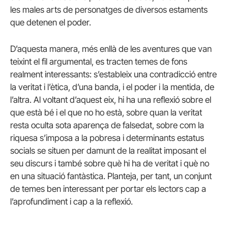
les males arts de personatges de diversos estaments
que detenen el poder.
D’aquesta manera, més enllà de les aventures que van
teixint el fil argumental, es tracten temes de fons
realment interessants: s’estableix una contradicció entre
la veritat i l’ètica, d’una banda, i el poder i la mentida, de
l’altra. Al voltant d’aquest eix, hi ha una reflexió sobre el
que està bé i el que no ho està, sobre quan la veritat
resta oculta sota aparença de falsedat, sobre com la
riquesa s’imposa a la pobresa i determinants estatus
socials se situen per damunt de la realitat imposant el
seu discurs i també sobre què hi ha de veritat i què no
en una situació fantàstica. Planteja, per tant, un conjunt
de temes ben interessant per portar els lectors cap a
l’aprofundiment i cap a la reflexió.