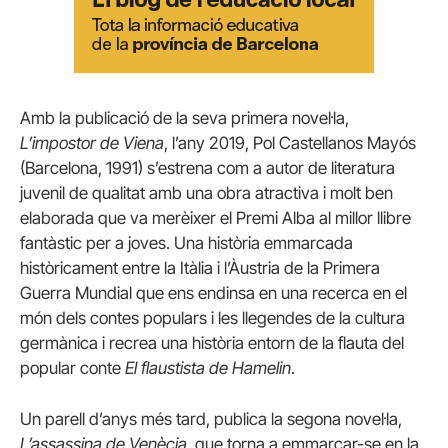
Amb la publicació de la seva primera novel·la,
L’impostor de Viena
, l’any 2019, Pol Castellanos Mayós
(Barcelona, 1991) s’estrena com a autor de literatura
juvenil de qualitat amb una obra atractiva i molt ben
elaborada que va merèixer el Premi Alba al millor llibre
fantàstic per a joves. Una història emmarcada
històricament entre la Itàlia i l’Àustria de la Primera
Guerra Mundial que ens endinsa en una recerca en el
món dels contes populars i les llegendes de la cultura
germànica i recrea una història entorn de la flauta del
popular conte
El flaustista de Hamelin
.
Un parell d’anys més tard, publica la segona novel·la,
L’assassina de Venècia
, que torna a emmarcar-se en la